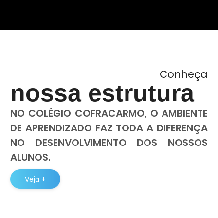
Conheça
nossa estrutura
NO COLÉGIO COFRACARMO, O AMBIENTE
DE APRENDIZADO FAZ TODA A DIFERENÇA
NO DESENVOLVIMENTO DOS NOSSOS
ALUNOS.
Veja +