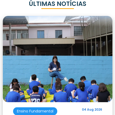
ÚLTIMAS NOTÍCIAS
04 Aug 2026
Ensino Fundamental