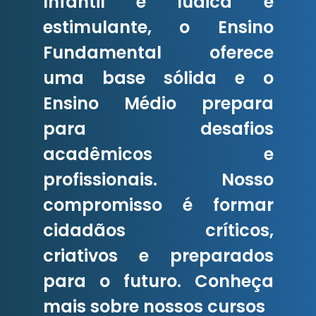
Infantil é lúdica e
estimulante, o Ensino
Fundamental oferece
uma base sólida e o
Ensino Médio prepara
para desafios
acadêmicos e
profissionais. Nosso
compromisso é formar
cidadãos críticos,
criativos e preparados
para o futuro. Conheça
mais sobre nossos cursos