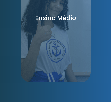
Ensino Médio