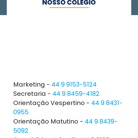
NOSSO COLÉGIO
Marketing -
44 9 9153-5124
Secretaria -
44 9 8459-4182
Orientação Vespertino -
44 9 8431-
0955
Orientação Matutino -
44 9 8439-
5092