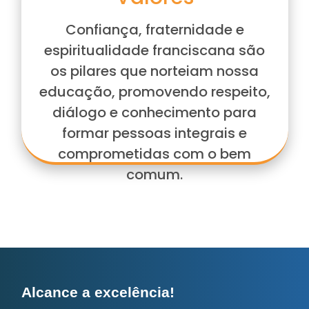
Confiança, fraternidade e
espiritualidade franciscana são
os pilares que norteiam nossa
educação, promovendo respeito,
diálogo e conhecimento para
formar pessoas integrais e
comprometidas com o bem
comum.
Alcance a excelência!