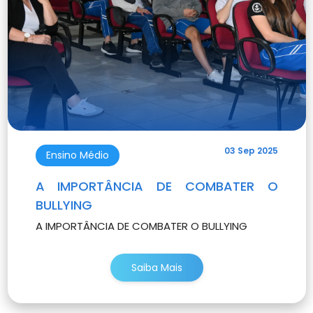
03 Sep 2025
Ensino Médio
A IMPORTÂNCIA DE COMBATER O
BULLYING
A IMPORTÂNCIA DE COMBATER O BULLYING
Saiba Mais