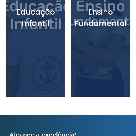
Educação
Ensino
Infantil
Fundamental
Alcance a excelência!