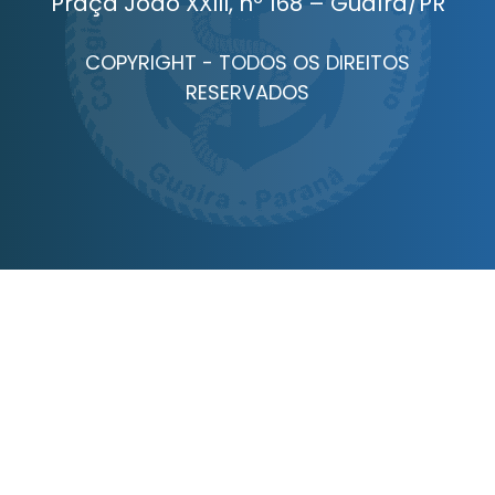
Praça João XXIII, nº 168 – Guaíra/PR
COPYRIGHT - TODOS OS DIREITOS
RESERVADOS