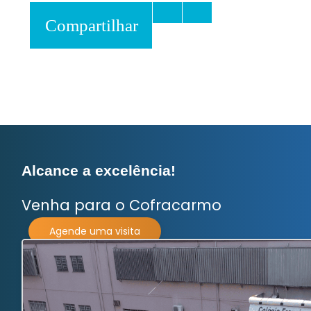
Compartilhar
Alcance a excelência!
Venha para o
Cofracarmo
Agende uma visita