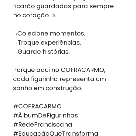
ficarão guardadas para sempre
no coração.
⭐
Colecione momentos.
→
Troque experiências.
→
Guarde histórias.
→
Porque aqui no COFRACARMO,
cada figurinha representa um
sonho em construção.
#COFRACARMO
#ÁlbumDeFigurinhas
#RedeFranciscana
#EducaçãoQueTransforma