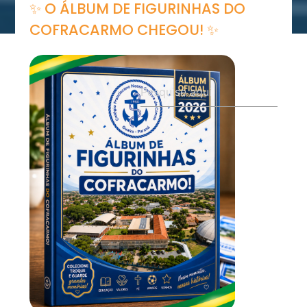
✨ O ÁLBUM DE FIGURINHAS DO
COFRACARMO CHEGOU! ✨