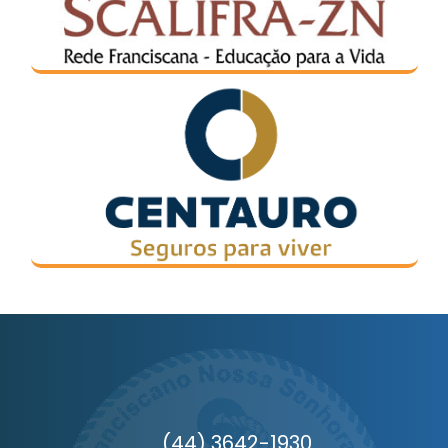
(44) 3642-1930